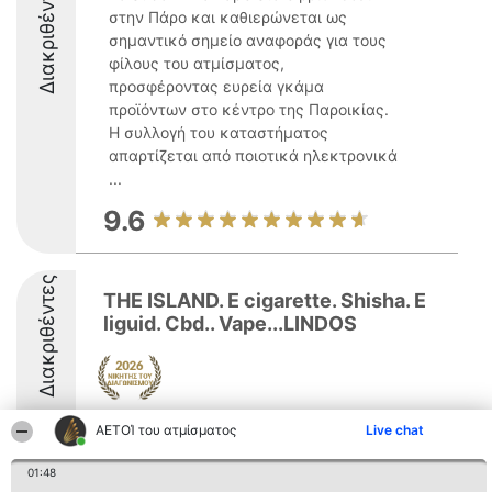
Διακριθέντες
στην Πάρο και καθιερώνεται ως
σημαντικό σημείο αναφοράς για τους
φίλους του ατμίσματος,
προσφέροντας ευρεία γκάμα
προϊόντων στο κέντρο της Παροικίας.
Η συλλογή του καταστήματος
απαρτίζεται από ποιοτικά ηλεκτρονικά
...
9.6
Διακριθέντες
THE ISLAND. E cigarette. Shisha. E
liguid. Cbd.. Vape...LINDOS
9.2
ΑΕΤΟΊ του ατμίσματος
Live chat
01:48