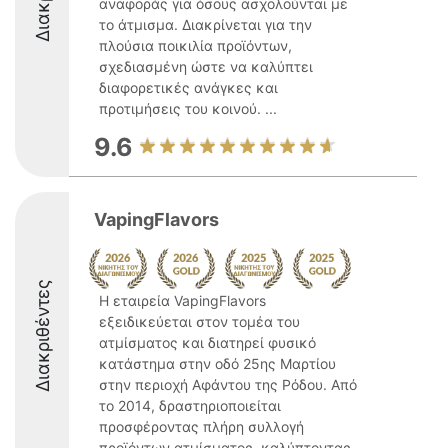
αναφοράς για όσους ασχολούνται με
το άτμισμα. Διακρίνεται για την
πλούσια ποικιλία προϊόντων,
σχεδιασμένη ώστε να καλύπτει
διαφορετικές ανάγκες και
προτιμήσεις του κοινού. ...
9.6
VapingFlavors
Διακριθέντες
Η εταιρεία VapingFlavors
εξειδικεύεται στον τομέα του
ατμίσματος και διατηρεί φυσικό
κατάστημα στην οδό 25ης Μαρτίου
στην περιοχή Αφάντου της Ρόδου. Από
το 2014, δραστηριοποιείται
προσφέροντας πλήρη συλλογή
προϊόντων ατμίσματος, καλύπτοντας