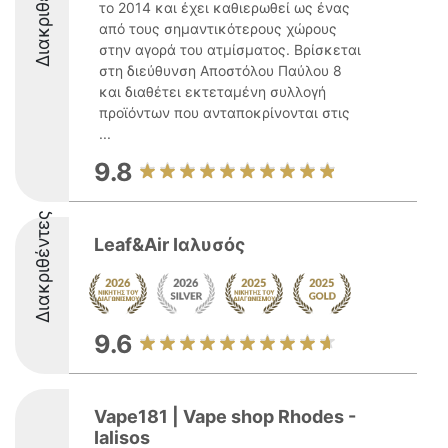
Διακριθέντες
το 2014 και έχει καθιερωθεί ως ένας
από τους σημαντικότερους χώρους
στην αγορά του ατμίσματος. Βρίσκεται
στη διεύθυνση Αποστόλου Παύλου 8
και διαθέτει εκτεταμένη συλλογή
προϊόντων που ανταποκρίνονται στις
...
9.8
Διακριθέντες
Leaf&Air Ιαλυσός
9.6
Vape181 | Vape shop Rhodes -
Ialisos