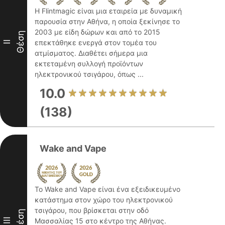
Η Flintmagic είναι μια εταιρεία με δυναμική
παρουσία στην Αθήνα, η οποία ξεκίνησε το
2003 με είδη δώρων και από το 2015
Θέση
επεκτάθηκε ενεργά στον τομέα του
II
ατμίσματος. Διαθέτει σήμερα μια
εκτεταμένη συλλογή προϊόντων
ηλεκτρονικού τσιγάρου, όπως ...
10.0
(138)
Wake and Vape
Το Wake and Vape είναι ένα εξειδικευμένο
κατάστημα στον χώρο του ηλεκτρονικού
τσιγάρου, που βρίσκεται στην οδό
Θέση
III
Μασσαλίας 15 στο κέντρο της Αθήνας.