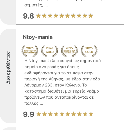
ατμιστές, ...
9.8
Ntoy-mania
Διακριθέντες
Η Ntoy-mania λειτουργεί ως σημαντικό
σημείο αναφοράς για όσους
ενδιαφέρονται για το άτμισμα στην
περιοχή της Αθήνας, με έδρα στην οδό
Λένορμαν 233, στον Κολωνό. Το
κατάστημα διαθέτει μια ευρεία γκάμα
προϊόντων που ανταποκρίνονται σε
πολλές ...
9.9