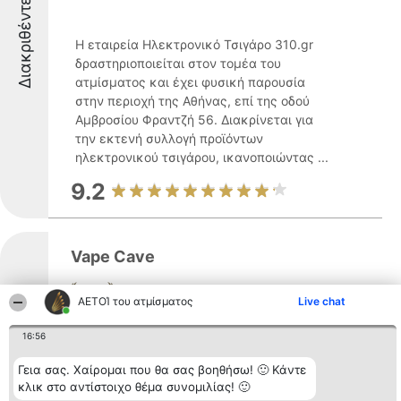
Διακριθέντες
Η εταιρεία Ηλεκτρονικό Τσιγάρο 310.gr
δραστηριοποιείται στον τομέα του
ατμίσματος και έχει φυσική παρουσία
στην περιοχή της Αθήνας, επί της οδού
Αμβροσίου Φραντζή 56. Διακρίνεται για
την εκτενή συλλογή προϊόντων
ηλεκτρονικού τσιγάρου, ικανοποιώντας ...
9.2
Vape Cave
ΑΕΤΟΊ του ατμίσματος
Live chat
Διακριθέντες
16:56
Vape Cave εδρεύει στην Αθήνα και
Γεια σας. Χαίρομαι που θα σας βοηθήσω! 🙂 Κάντε
δραστηριοποιείται στον τομέα του
κλικ στο αντίστοιχο θέμα συνομιλίας! 🙂