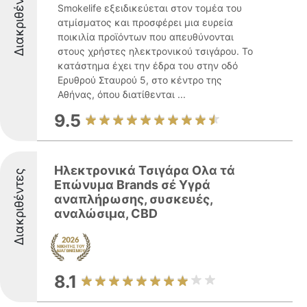
Διακριθέντες
Smokelife εξειδικεύεται στον τομέα του
ατμίσματος και προσφέρει μια ευρεία
ποικιλία προϊόντων που απευθύνονται
στους χρήστες ηλεκτρονικού τσιγάρου. Το
κατάστημα έχει την έδρα του στην οδό
Ερυθρού Σταυρού 5, στο κέντρο της
Αθήνας, όπου διατίθενται ...
9.5
Ηλεκτρονικά Τσιγάρα Ολα τά
Διακριθέντες
Επώνυμα Brands σέ Υγρά
αναπλήρωσης, συσκευές,
αναλώσιμα, CBD
8.1