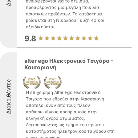
ενδιαφέρονται για το άτμισμα,
προσφέροντας μια μεγάλη ποικιλία
ποιοτικών προϊόντων. Το κατάστημα
βρίσκεται στη Νικολάου Γκύζη 40 και
εξειδικεύεται ...
9.8
alter ego Ηλεκτρονικό Τσιγάρο -
Καισαριανή
Διακριθέντες
Η επιχείρηση Alter Ego Ηλεκτρονικό
Τσιγάρο που εδρεύει στην Καισαριανή
αποτελεί έναν από τους πλέον
καθιερωμένους προορισμούς στην
ελληνική αγορά ατμίσματος.
Λειτουργώντας ως τμήμα του πρώτου
καταστήματος ηλεκτρονικού τσιγάρου στη
χώρα, προσφέρει ...