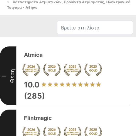
Καταστήματα Ατμιστικών, Προϊόντα Ατμίσματος, Ηλεκτρονικά
Τσιγάρα - Αθήνα
Atmica
Θέση
I
10.0
(285)
Flintmagic