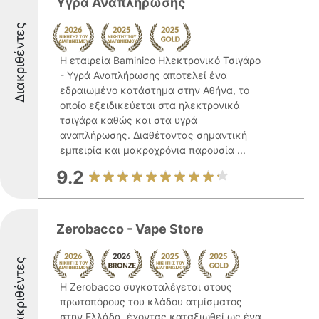
Υγρά Αναπλήρωσης
Διακριθέντες
Η εταιρεία Baminico Ηλεκτρονικό Τσιγάρο
- Υγρά Αναπλήρωσης αποτελεί ένα
εδραιωμένο κατάστημα στην Αθήνα, το
οποίο εξειδικεύεται στα ηλεκτρονικά
τσιγάρα καθώς και στα υγρά
αναπλήρωσης. Διαθέτοντας σημαντική
εμπειρία και μακροχρόνια παρουσία ...
9.2
Zerobacco - Vape Store
Διακριθέντες
Η Zerobacco συγκαταλέγεται στους
πρωτοπόρους του κλάδου ατμίσματος
στην Ελλάδα, έχοντας καταξιωθεί ως ένα