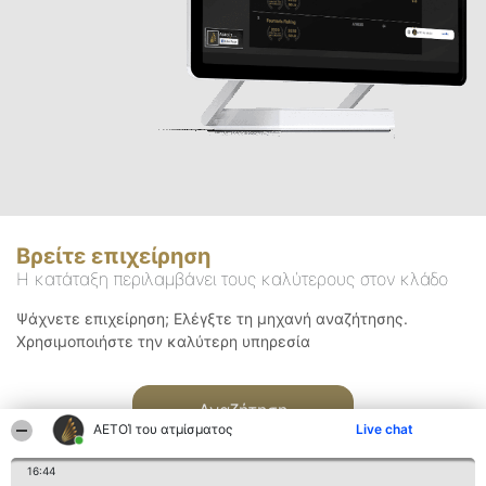
Βρείτε επιχείρηση
Η κατάταξη περιλαμβάνει τους καλύτερους στον κλάδο
Ψάχνετε επιχείρηση; Ελέγξτε τη μηχανή αναζήτησης.
Χρησιμοποιήστε την καλύτερη υπηρεσία
Αναζήτηση
ΑΕΤΟΊ του ατμίσματος
Live chat
16:44