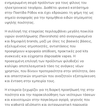
ενημερωμένη σειρά προϊόντων για τους φίλους του
ηλεκτρονικού τσιγάρου. Διαθέτει φυσικό κατάστημα
στην Παστίδα Ρόδου και έχει εδραιώσει τη φήμη της ως
σημείο αναφοράς για την προμήθεια ειδών ατμίσματος
υψηλής ποιότητας.
Η συλλογή της εταιρείας περιλαμβάνει μεγάλη ποικιλία
υγρών αναπλήρωσης (flavorshots) από αναγνωρισμένα
και δημοφιλή brands, μαζί με όλες τις βασικές βάσεις,
εξελιγμένους ατμοποιητές, αντιστάσεις που
προσφέρουν κορυφαία απόδοση, πρακτικές pod kits
συσκευές και εύχρηστα disposable vapes. Η
προσεγμένη επιλογή των προϊόντων φιλοδοξεί να
καλύψει αποτελεσματικά τόσο τις ανάγκες νέων
χρηστών, που δίνουν προτεραιότητα στην απλότητα, όσο
και απαιτητικών ατμιστών που αναζητούν εξατομίκευση
και ένταση στην εμπειρία τους.
Η εταιρεία ξεχωρίζει για τη διαρκή προσήλωσή της στην
ποιότητα και την παρακολούθηση των νεότερων τάσεων
και καινοτομιών στην παγκόσμια αγορά, γεγονός που
την καθιστά αξιόπιστη και ανταγωνιστική παρουσία