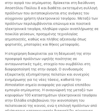
στην αγορά του ατμίσματος. Βρίσκεται στη διεύθυνση
Αποστόλου Παύλου 8 και διαθέτει εκτεταμένη συλλογή
προϊόντων που ανταποκρίνονται στις ανάγκες του
σύγχρονου χρήστη ηλεκτρονικού τσιγάρου. Μεταξύ των
προϊόντων περιλαμβάνονται επώνυμα και ποιοτικά
ηλεκτρονικά τσιγάρα, πληθώρα υγρών αναπλήρωσης σε
ποικιλία γεύσεων, προηγμένης τεχνολογίας
ατμοποιητές, καθώς και πλήθος αξεσουάρ όπως
φορτιστές, μπαταρίες και θήκες μεταφοράς.
Η επιχείρηση διακρίνεται για τη δέσμευσή της στην
προσφορά προϊόντων υψηλής ποιότητας σε
ανταγωνιστικές τιμές, στοιχείο που συμβάλλει στη
διαφοροποίησή της στην αγορά. O συνδυασμός
εξαιρετικής εξυπηρέτησης πελατών και συνεχούς
ενημέρωσης για τις νέες τάσεις, καθιστά την
Atmostation σημείο αναφοράς για υψηλού επιπέδου
εμπειρία ατμίσματος. Η αναγνώρισή της μεταξύ των
κορυφαίων 100 καταστημάτων ηλεκτρονικού τσιγάρου
στην Ελλάδα επιβεβαιώνει την ικανοποίηση του
πελατειακού της κοινού, ενώ η επιλογή προϊόντων από
αξιόπιστους κατασκευαστές διασφαλίζει σύγχρονες