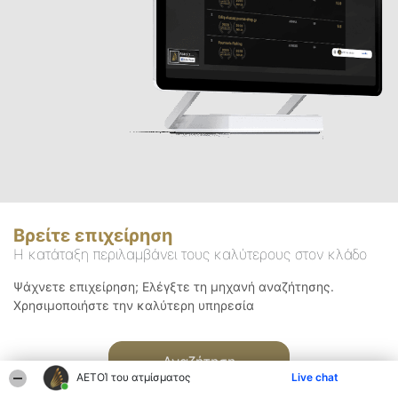
Βρείτε επιχείρηση
Η κατάταξη περιλαμβάνει τους καλύτερους στον κλάδο
Ψάχνετε επιχείρηση; Ελέγξτε τη μηχανή αναζήτησης.
Χρησιμοποιήστε την καλύτερη υπηρεσία
Αναζήτηση
ΑΕΤΟΊ του ατμίσματος
Live chat