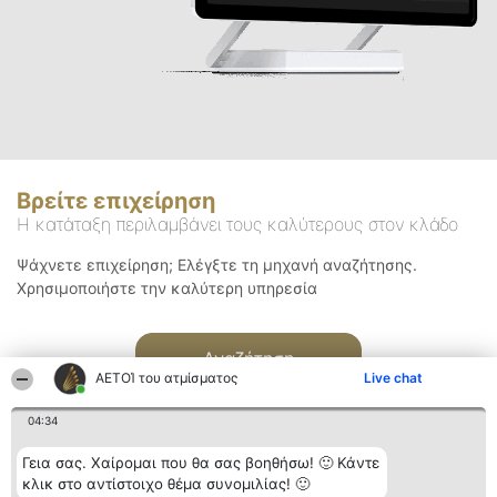
Βρείτε επιχείρηση
Η κατάταξη περιλαμβάνει τους καλύτερους στον κλάδο
Ψάχνετε επιχείρηση; Ελέγξτε τη μηχανή αναζήτησης.
Χρησιμοποιήστε την καλύτερη υπηρεσία
Αναζήτηση
ΑΕΤΟΊ του ατμίσματος
Live chat
04:34
Γεια σας. Χαίρομαι που θα σας βοηθήσω! 🙂 Κάντε
κλικ στο αντίστοιχο θέμα συνομιλίας! 🙂