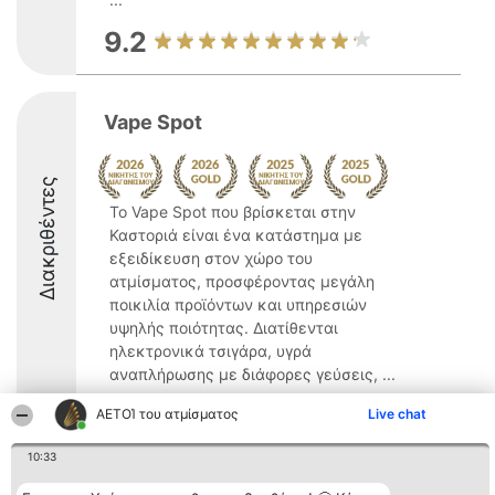
9.2
Vape Spot
Διακριθέντες
Το Vape Spot που βρίσκεται στην
Καστοριά είναι ένα κατάστημα με
εξειδίκευση στον χώρο του
ατμίσματος, προσφέροντας μεγάλη
ποικιλία προϊόντων και υπηρεσιών
υψηλής ποιότητας. Διατίθενται
ηλεκτρονικά τσιγάρα, υγρά
αναπλήρωσης με διάφορες γεύσεις, ...
10
ΑΕΤΟΊ του ατμίσματος
Live chat
10:33
Διοργανωτής της
Κατάταξη
Επικοινωνία