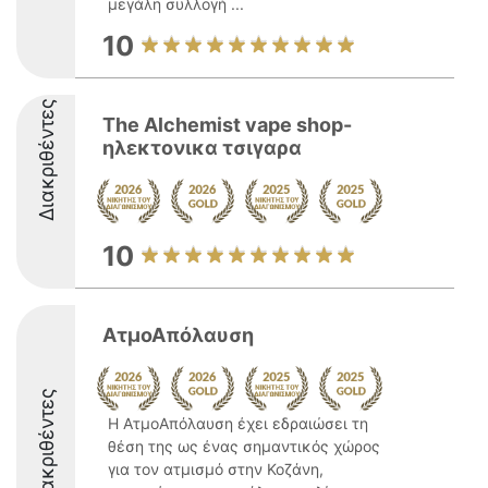
μεγάλη συλλογή ...
10
Διακριθέντες
The Alchemist vape shop-
ηλεκτονικα τσιγαρα
10
ΑτμοΑπόλαυση
Διακριθέντες
Η ΑτμοΑπόλαυση έχει εδραιώσει τη
θέση της ως ένας σημαντικός χώρος
για τον ατμισμό στην Κοζάνη,