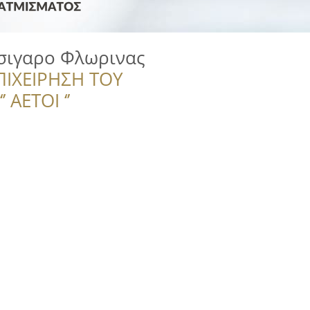
τσιγαρο Φλωρινας
ΠΙΧΕΙΡΗΣΗ ΤΟΥ
 ΑΕΤΟΙ ‘’