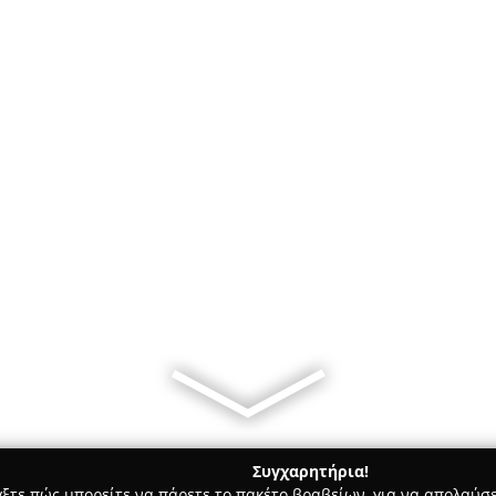
Συγχαρητήρια!
γξτε πώς μπορείτε να πάρετε το πακέτο βραβείων, για να απολαύσε