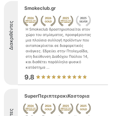
Smokeclub.gr
Διακριθέντες
Η Smokeclub δραστηριοποιείται στον
χώρο του ατμίσματος, προσφέροντας
μια πλούσια συλλογή προϊόντων που
ανταποκρίνεται σε διαφορετικές
ανάγκες. Εδρεύει στην Πτολεμαΐδα,
στη διεύθυνση Διαδόχου Παύλου 14,
και διαθέτει παράλληλα φυσικό
κατάστημα ...
9.8
SuperΠεριπτερακιΚαστορια