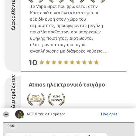
Διακριθέντες
Το Vape Spot που βρίσκεται στην
Καστοριά είναι ένα κατάστημα με
εξειδίκευση στον χώρο του
ατμίσματος, προσφέροντας μεγάλη
ποικιλία προϊόντων και υπηρεσιών
υψηλής ποιότητας. Διατίθενται
ηλεκτρονικά τσιγάρα, υγρά
αναπλήρωσης με διάφορες γεύσεις, ...
10
Διακριθέντες
Atmos ηλεκτρονικό τσιγάρο
9.4
ΑΕΤΟΊ του ατμίσματος
Live chat
03:51
Διοργανωτής της
Κατάταξη
Επικοινωνία