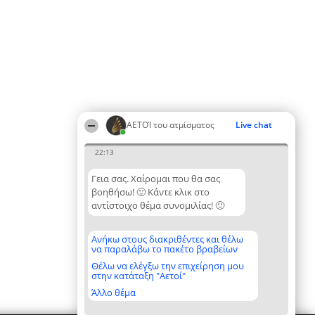
ΑΕΤΟΊ του ατμίσματος
Live chat
22:13
Γεια σας. Χαίρομαι που θα σας
βοηθήσω! 🙂 Κάντε κλικ στο
αντίστοιχο θέμα συνομιλίας! 🙂
Ανήκω στους διακριθέντες και θέλω
να παραλάβω το πακέτο βραβείων
Θέλω να ελέγξω την επιχείρηση μου
στην κατάταξη "Αετοί"
Άλλο θέμα