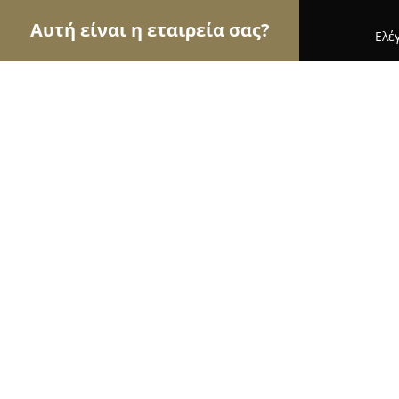
Αυτή είναι η εταιρεία σας?
Ελέ
Αετοί του ατμίσματος
Καταστήματα Ατμιστικών,
Kapnokatastasi
8.5
(5)
Αθήνα, Στρ. Δαγκλή 74
Εμφάνιση αριθμού τηλεφώνου