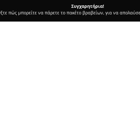
Συγχαρητήρια!
γξτε πώς μπορείτε να πάρετε το πακέτο βραβείων, για να απολαύσε
 Προϊόντα Ατμίσματος, Ηλεκτρονικά Τσιγάρα - Αθήνα
Kapnoka
Σχετικά με την εταιρεία:
Η
Καπνοκατάσταση
λειτουργε
εξειδικευόμενη σε προϊόντα κα
σε πλήθος αξεσουάρ που σχετί
εταιρεία εδρεύει στην Αθήνα 
από την Ελλάδα και το εξωτερ
προϊόντων. Στη γκάμα της περ
φιλτράκια και χαρτάκια, αλλά 
υγρών αναπλήρωσης και συσκ
Επιπρόσθετα, προσφέρεται συλ