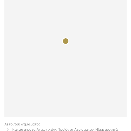
Αετοί του ατμίσματος
Καταστήματα Ατμιστικών, Προϊόντα Ατμίσματος, Ηλεκτρονικά