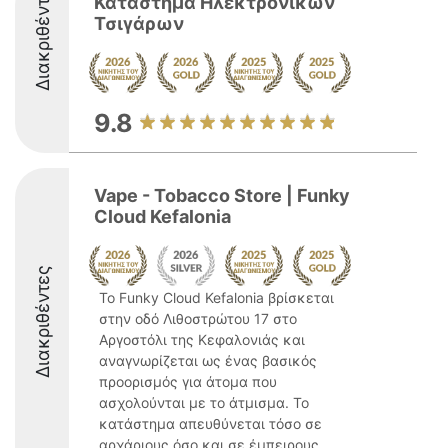
Διακριθέντες
Καταστήμα Ηλεκτρονικών
Τσιγάρων
9.8
Vape - Tobacco Store | Funky
Cloud Kefalonia
Διακριθέντες
Το Funky Cloud Kefalonia βρίσκεται
στην οδό Λιθοστρώτου 17 στο
Αργοστόλι της Κεφαλονιάς και
αναγνωρίζεται ως ένας βασικός
προορισμός για άτομα που
ασχολούνται με το άτμισμα. Το
κατάστημα απευθύνεται τόσο σε
αρχάριους όσο και σε έμπειρους