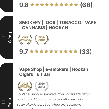
9.8
(68)
SMOKERY | IQOS | TOBACCO | VAPE
| CANNABIS | HOOKAH
Θέση
II
9.7
(33)
Vape Shop | e-smokers | Hookah |
Cigars | Elf Bar
Το Vape Shop e-smokers που βρίσκεται στην
Θέση
οδό Ταβουλάρη 26 στη Ζάκυνθο αποτελεί
III
έναν ολοκληρωμένο χώρο αφιερωμένο