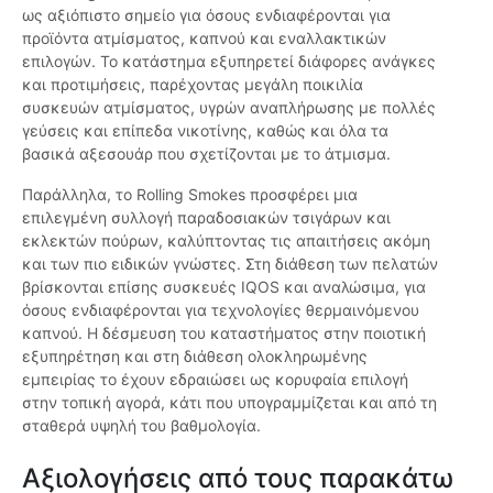
ως αξιόπιστο σημείο για όσους ενδιαφέρονται για
προϊόντα ατμίσματος, καπνού και εναλλακτικών
επιλογών. Το κατάστημα εξυπηρετεί διάφορες ανάγκες
και προτιμήσεις, παρέχοντας μεγάλη ποικιλία
συσκευών ατμίσματος, υγρών αναπλήρωσης με πολλές
γεύσεις και επίπεδα νικοτίνης, καθώς και όλα τα
βασικά αξεσουάρ που σχετίζονται με το άτμισμα.
Παράλληλα, το Rolling Smokes προσφέρει μια
επιλεγμένη συλλογή παραδοσιακών τσιγάρων και
εκλεκτών πούρων, καλύπτοντας τις απαιτήσεις ακόμη
και των πιο ειδικών γνώστες. Στη διάθεση των πελατών
βρίσκονται επίσης συσκευές IQOS και αναλώσιμα, για
όσους ενδιαφέρονται για τεχνολογίες θερμαινόμενου
καπνού. Η δέσμευση του καταστήματος στην ποιοτική
εξυπηρέτηση και στη διάθεση ολοκληρωμένης
εμπειρίας το έχουν εδραιώσει ως κορυφαία επιλογή
στην τοπική αγορά, κάτι που υπογραμμίζεται και από τη
σταθερά υψηλή του βαθμολογία.
Αξιολογήσεις από τους παρακάτω