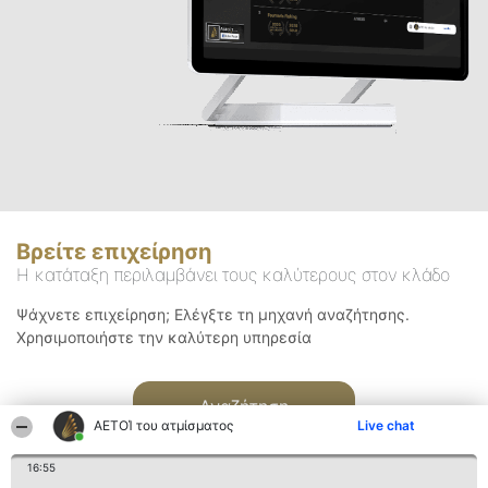
Βρείτε επιχείρηση
Η κατάταξη περιλαμβάνει τους καλύτερους στον κλάδο
Ψάχνετε επιχείρηση; Ελέγξτε τη μηχανή αναζήτησης.
Χρησιμοποιήστε την καλύτερη υπηρεσία
Αναζήτηση
ΑΕΤΟΊ του ατμίσματος
Live chat
16:55