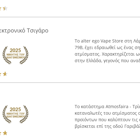
λεκτρονικό Τσιγάρο
Το alter ego Vape Store στη 
79Β, έχει εδραιωθεί ως ένας σ
ατμίσματος. Χαρακτηρίζεται ω
στην Ελλάδα, γεγονός που αναδε
Το κατάστημα Atmosfaira - Τρί
καταναλωτές του ατμίσματος 
προϊόντων που καλύπτουν τις 
βρίσκεται επί της οδού Γαριβάλ