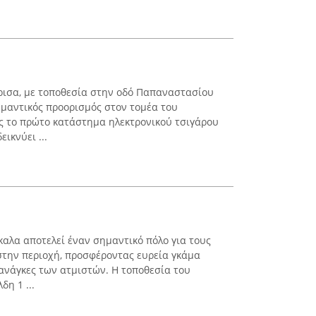
Λάρισα, με τοποθεσία στην οδό Παπαναστασίου
ημαντικός προορισμός στον τομέα του
ς το πρώτο κατάστημα ηλεκτρονικού τσιγάρου
ικνύει ...
καλα αποτελεί έναν σημαντικό πόλο για τους
στην περιοχή, προσφέροντας ευρεία γκάμα
ανάγκες των ατμιστών. Η τοποθεσία του
δη 1 ...