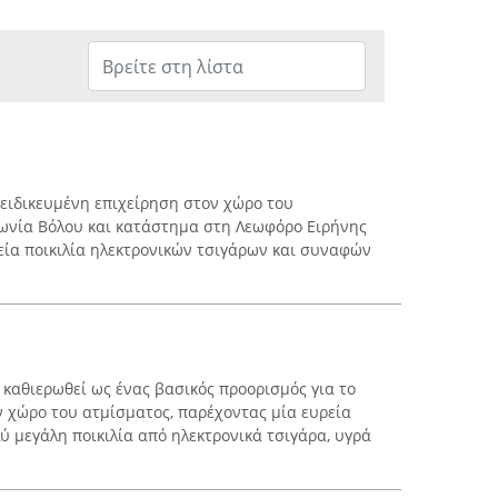
εξειδικευμένη επιχείρηση στον χώρο του
Ιωνία Βόλου και κατάστημα στη Λεωφόρο Ειρήνης
ρεία ποικιλία ηλεκτρονικών τσιγάρων και συναφών
 καθιερωθεί ως ένας βασικός προορισμός για το
ν χώρο του ατμίσματος, παρέχοντας μία ευρεία
ύ μεγάλη ποικιλία από ηλεκτρονικά τσιγάρα, υγρά