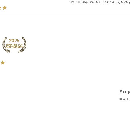
ανταποκρίνεται τόσο στις ανάγ
Διο
BEAUT