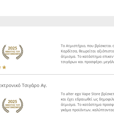
Το Ατμιστήριο, που βρίσκεται
Καρδίτσα, θεωρείται αξιόπιστ
άτμισμα. Το κατάστημα επικε
τσιγάρων και προσφέρει μεγάλη
λεκτρονικό Τσιγάρο Αγ.
Το alter ego Vape Store βρίσκ
και έχει εδραιωθεί ως δημοφι
άτμισμα. Το κατάστημα προσφέ
γκάμα προϊόντων, καλύπτοντας 