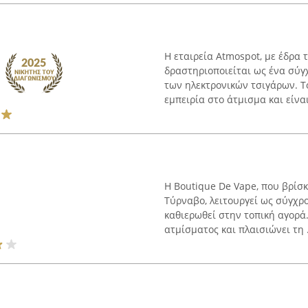
Η εταιρεία Atmospot, με έδρα 
δραστηριοποιείται ως ένα σύγ
των ηλεκτρονικών τσιγάρων. Τ
εμπειρία στο άτμισμα και είναι
Η Boutique De Vape, που βρίσ
Τύρναβο, λειτουργεί ως σύγχρο
καθιερωθεί στην τοπική αγορά.
ατμίσματος και πλαισιώνει τη .