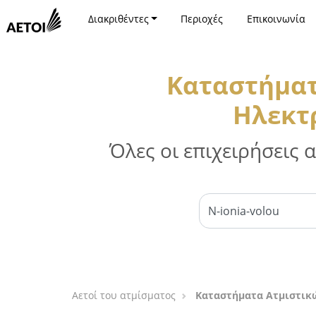
Διακριθέντες
Περιοχές
Επικοινωνία
Καταστήματ
Ηλεκτρ
Όλες οι επιχειρήσεις
Αετοί του ατμίσματος
Καταστήματα Ατμιστικώ