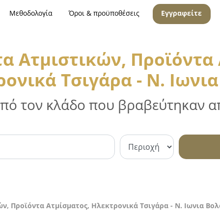
Μεθοδολογία
Όροι & προϋποθέσεις
Εγγραφείτε
α Ατμιστικών, Προϊόντα 
ονικά Τσιγάρα - Ν. Ιωνι
 από τον κλάδο που βραβεύτηκαν απ
ν, Προϊόντα Ατμίσματος, Ηλεκτρονικά Τσιγάρα - Ν. Ιωνια Βο