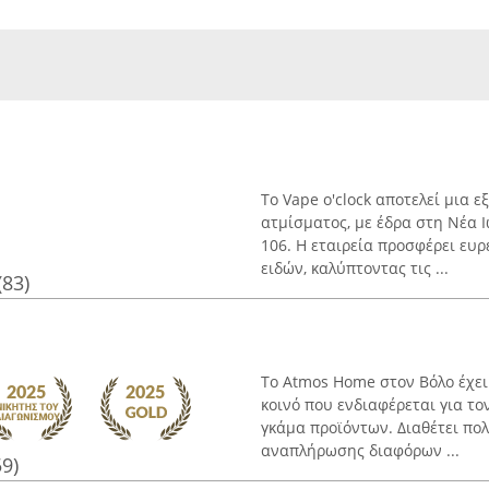
Το Vape o'clock αποτελεί μια 
ατμίσματος, με έδρα στη Νέα 
106. Η εταιρεία προσφέρει ευ
ειδών, καλύπτοντας τις ...
(83)
Το Atmos Home στον Βόλο έχει
κοινό που ενδιαφέρεται για το
γκάμα προϊόντων. Διαθέτει πολ
αναπλήρωσης διαφόρων ...
59)