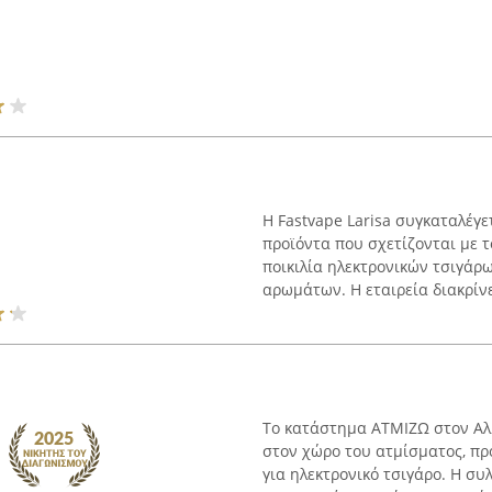
Η Fastvape Larisa συγκαταλέγ
προϊόντα που σχετίζονται με 
ποικιλία ηλεκτρονικών τσιγά
αρωμάτων. Η εταιρεία διακρίνετ
Το κατάστημα ΑΤΜΙΖΩ στον Αλ
στον χώρο του ατμίσματος, πρ
για ηλεκτρονικό τσιγάρο. Η συ