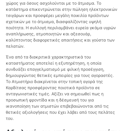
χώρος για όσους ασχολούνται με το άτμισμα. Το
κατάστημα επικεντρώνεται στην πώληση ηλεκτρονικών
τσιγάρων και προσφέρει μεγάλη ποικιλία προϊόντων
σχετικών με το άτμισμα, διασφαλίζοντας υψηλή
ποιότητα. Η συλλογή περιλαμβάνει ευρεία γκάμα υγρών
αναπλήρωσης, ατμοποιητών και αξεσουάρ,
καλύπτοντας διαφορετικές απαιτήσεις και γούστα των
πελατών.
Ένα από τα διακριτικά χαρακτηριστικά του
καταστήματος αποτελεί η εξυπηρέτηση, η οποία
συνδυάζει επαγγελματισμό με φιλική προσέγγιση,
δημιουργώντας θετικές εμπειρίες για τους αγοραστές.
Το Ατμιστήριο διακρίνεται στην τοπική αγορά της
Καρδίτσας προσφέροντας ποιοτικά προϊόντα σε
ανταγωνιστικές τιμές. Αξίζει να σημειωθεί πως η
προσωπική φροντίδα και η δέσμευσή του για
ικανοποίηση των ατμιστών επιβεβαιώνονται από τις
θετικές αξιολογήσεις που έχει λάβει από τους πελάτες
του.