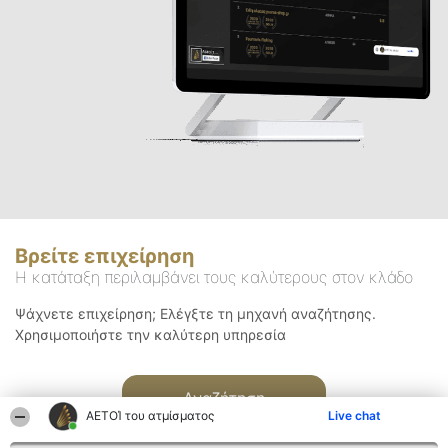
Βρείτε επιχείρηση
Η κατάταξη περιλαμβάνει τους καλύτερους στον κλάδο
Ψάχνετε επιχείρηση; Ελέγξτε τη μηχανή αναζήτησης.
Χρησιμοποιήστε την καλύτερη υπηρεσία
Αναζήτηση
ΑΕΤΟΊ του ατμίσματος
Live chat