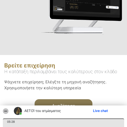
Βρείτε επιχείρηση
Η κατάταξη περιλαμβάνει τους καλύτερους στον κλάδο
Ψάχνετε επιχείρηση; Ελέγξτε τη μηχανή αναζήτησης.
Χρησιμοποιήστε την καλύτερη υπηρεσία
Αναζήτηση
ΑΕΤΟΊ του ατμίσματος
Live chat
05:28