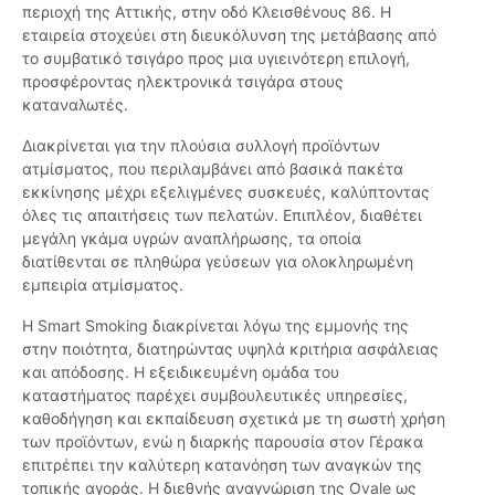
περιοχή της Αττικής, στην οδό Κλεισθένους 86. Η
εταιρεία στοχεύει στη διευκόλυνση της μετάβασης από
το συμβατικό τσιγάρο προς μια υγιεινότερη επιλογή,
προσφέροντας ηλεκτρονικά τσιγάρα στους
καταναλωτές.
Διακρίνεται για την πλούσια συλλογή προϊόντων
ατμίσματος, που περιλαμβάνει από βασικά πακέτα
εκκίνησης μέχρι εξελιγμένες συσκευές, καλύπτοντας
όλες τις απαιτήσεις των πελατών. Επιπλέον, διαθέτει
μεγάλη γκάμα υγρών αναπλήρωσης, τα οποία
διατίθενται σε πληθώρα γεύσεων για ολοκληρωμένη
εμπειρία ατμίσματος.
Η Smart Smoking διακρίνεται λόγω της εμμονής της
στην ποιότητα, διατηρώντας υψηλά κριτήρια ασφάλειας
και απόδοσης. Η εξειδικευμένη ομάδα του
καταστήματος παρέχει συμβουλευτικές υπηρεσίες,
καθοδήγηση και εκπαίδευση σχετικά με τη σωστή χρήση
των προϊόντων, ενώ η διαρκής παρουσία στον Γέρακα
επιτρέπει την καλύτερη κατανόηση των αναγκών της
τοπικής αγοράς. Η διεθνής αναγνώριση της Ovale ως