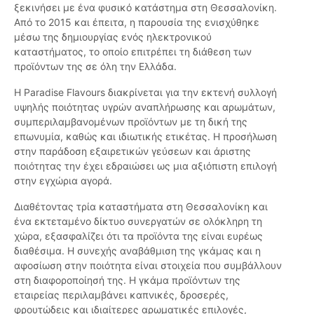
ξεκινήσει με ένα φυσικό κατάστημα στη Θεσσαλονίκη.
Από το 2015 και έπειτα, η παρουσία της ενισχύθηκε
μέσω της δημιουργίας ενός ηλεκτρονικού
καταστήματος, το οποίο επιτρέπει τη διάθεση των
προϊόντων της σε όλη την Ελλάδα.
Η Paradise Flavours διακρίνεται για την εκτενή συλλογή
υψηλής ποιότητας υγρών αναπλήρωσης και αρωμάτων,
συμπεριλαμβανομένων προϊόντων με τη δική της
επωνυμία, καθώς και ιδιωτικής ετικέτας. Η προσήλωση
στην παράδοση εξαιρετικών γεύσεων και άριστης
ποιότητας την έχει εδραιώσει ως μια αξιόπιστη επιλογή
στην εγχώρια αγορά.
Διαθέτοντας τρία καταστήματα στη Θεσσαλονίκη και
ένα εκτεταμένο δίκτυο συνεργατών σε ολόκληρη τη
χώρα, εξασφαλίζει ότι τα προϊόντα της είναι ευρέως
διαθέσιμα. Η συνεχής αναβάθμιση της γκάμας και η
αφοσίωση στην ποιότητα είναι στοιχεία που συμβάλλουν
στη διαφοροποίησή της. Η γκάμα προϊόντων της
εταιρείας περιλαμβάνει καπνικές, δροσερές,
φρουτώδεις και ιδιαίτερες αρωματικές επιλογές,