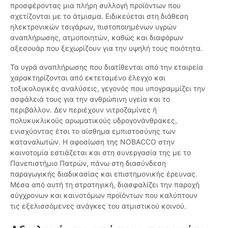
προσφέροντας μια πλήρη συλλογή προϊόντων που
σχετίζονται με το άτμισμα. Ειδικεύεται στη διάθεση
ηλεκτρονικών τσιγάρων, πιστοποιημένων υγρών
αναπλήρωσης, ατμοποιητών, καθώς και διαφόρων
αξεσουάρ που ξεχωρίζουν για την υψηλή τους ποιότητα.
Τα υγρά αναπλήρωσης που διατίθενται από την εταιρεία
χαρακτηρίζονται από εκτεταμένο έλεγχο και
τοξικολογικές αναλύσεις, γεγονός που υπογραμμίζει την
ασφάλειά τους για την ανθρώπινη υγεία και το
περιβάλλον. Δεν περιέχουν νιτροζαμίνες ή
πολυκυκλικούς αρωματικούς υδρογονάνθρακες,
ενισχύοντας έτσι το αίσθημα εμπιστοσύνης των
καταναλωτών. Η αφοσίωση της NOBACCO στην
καινοτομία εστιάζεται και στη συνεργασία της με το
Πανεπιστήμιο Πατρών, πάνω στη διασύνδεση
παραγωγικής διαδικασίας και επιστημονικής έρευνας.
Μέσα από αυτή τη στρατηγική, διασφαλίζει την παροχή
σύγχρονων και καινοτόμων προϊόντων που καλύπτουν
τις εξελισσόμενες ανάγκες του ατμιστικού κοινού.