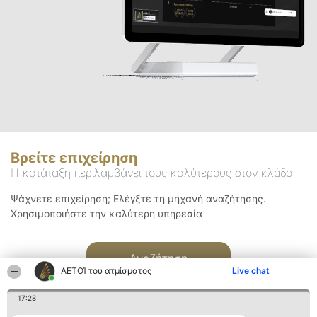
Βρείτε επιχείρηση
Η κατάταξη περιλαμβάνει τους καλύτερους στον κλάδο
Ψάχνετε επιχείρηση; Ελέγξτε τη μηχανή αναζήτησης.
Χρησιμοποιήστε την καλύτερη υπηρεσία
Αναζήτηση
ΑΕΤΟΊ του ατμίσματος
Live chat
17:28