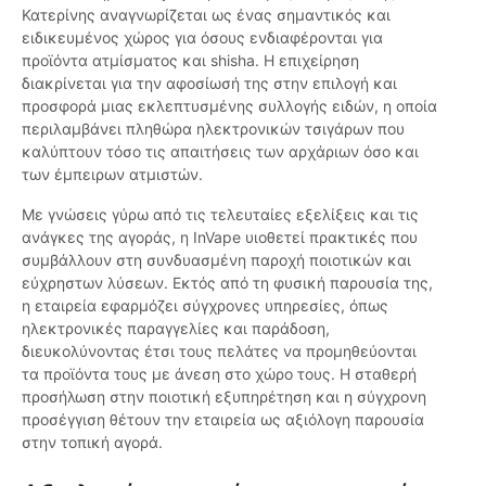
Κατερίνης αναγνωρίζεται ως ένας σημαντικός και
ειδικευμένος χώρος για όσους ενδιαφέρονται για
προϊόντα ατμίσματος και shisha. Η επιχείρηση
διακρίνεται για την αφοσίωσή της στην επιλογή και
προσφορά μιας εκλεπτυσμένης συλλογής ειδών, η οποία
περιλαμβάνει πληθώρα ηλεκτρονικών τσιγάρων που
καλύπτουν τόσο τις απαιτήσεις των αρχάριων όσο και
των έμπειρων ατμιστών.
Με γνώσεις γύρω από τις τελευταίες εξελίξεις και τις
ανάγκες της αγοράς, η InVape υιοθετεί πρακτικές που
συμβάλλουν στη συνδυασμένη παροχή ποιοτικών και
εύχρηστων λύσεων. Εκτός από τη φυσική παρουσία της,
η εταιρεία εφαρμόζει σύγχρονες υπηρεσίες, όπως
ηλεκτρονικές παραγγελίες και παράδοση,
διευκολύνοντας έτσι τους πελάτες να προμηθεύονται
τα προϊόντα τους με άνεση στο χώρο τους. Η σταθερή
προσήλωση στην ποιοτική εξυπηρέτηση και η σύγχρονη
προσέγγιση θέτουν την εταιρεία ως αξιόλογη παρουσία
στην τοπική αγορά.