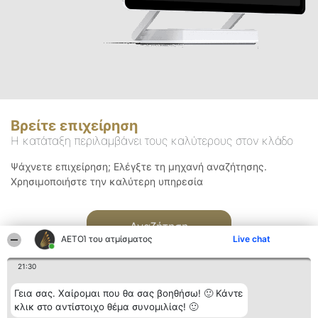
Βρείτε επιχείρηση
Η κατάταξη περιλαμβάνει τους καλύτερους στον κλάδο
Ψάχνετε επιχείρηση; Ελέγξτε τη μηχανή αναζήτησης.
Χρησιμοποιήστε την καλύτερη υπηρεσία
Αναζήτηση
ΑΕΤΟΊ του ατμίσματος
Live chat
21:30
Γεια σας. Χαίρομαι που θα σας βοηθήσω! 🙂 Κάντε
κλικ στο αντίστοιχο θέμα συνομιλίας! 🙂