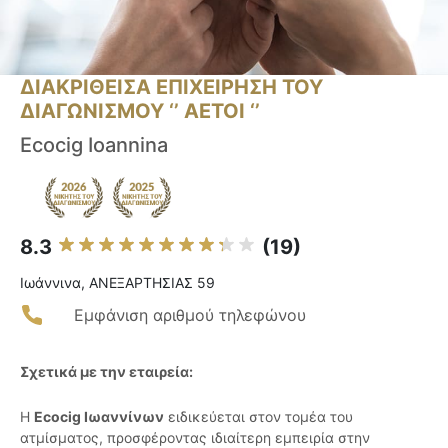
ΔΙΑΚΡΙΘΕΙΣΑ ΕΠΙΧΕΙΡΗΣΗ ΤΟΥ
ΔΙΑΓΩΝΙΣΜΟΥ ‘’ ΑΕΤΟΙ ‘’
Ecocig Ioannina
8.3
(19)
Ιωάννινα, ΑΝΕΞΑΡΤΗΣΙΑΣ 59
Εμφάνιση αριθμού τηλεφώνου
Σχετικά με την εταιρεία:
Η
Ecocig Ιωαννίνων
ειδικεύεται στον τομέα του
ατμίσματος, προσφέροντας ιδιαίτερη εμπειρία στην