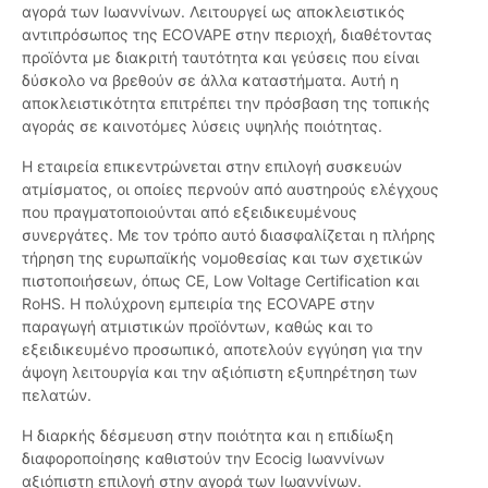
αγορά των Ιωαννίνων. Λειτουργεί ως αποκλειστικός
αντιπρόσωπος της ECOVAPE στην περιοχή, διαθέτοντας
προϊόντα με διακριτή ταυτότητα και γεύσεις που είναι
δύσκολο να βρεθούν σε άλλα καταστήματα. Αυτή η
αποκλειστικότητα επιτρέπει την πρόσβαση της τοπικής
αγοράς σε καινοτόμες λύσεις υψηλής ποιότητας.
Η εταιρεία επικεντρώνεται στην επιλογή συσκευών
ατμίσματος, οι οποίες περνούν από αυστηρούς ελέγχους
που πραγματοποιούνται από εξειδικευμένους
συνεργάτες. Με τον τρόπο αυτό διασφαλίζεται η πλήρης
τήρηση της ευρωπαϊκής νομοθεσίας και των σχετικών
πιστοποιήσεων, όπως CE, Low Voltage Certification και
RoHS. Η πολύχρονη εμπειρία της ECOVAPE στην
παραγωγή ατμιστικών προϊόντων, καθώς και το
εξειδικευμένο προσωπικό, αποτελούν εγγύηση για την
άψογη λειτουργία και την αξιόπιστη εξυπηρέτηση των
πελατών.
Η διαρκής δέσμευση στην ποιότητα και η επιδίωξη
διαφοροποίησης καθιστούν την Ecocig Ιωαννίνων
αξιόπιστη επιλογή στην αγορά των Ιωαννίνων.