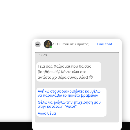
ΑΕΤΟΊ του ατμίσματος
Live chat
14:09
Γεια σας. Χαίρομαι που θα σας
βοηθήσω! 🙂 Κάντε κλικ στο
αντίστοιχο θέμα συνομιλίας! 🙂
Ανήκω στους διακριθέντες και θέλω
να παραλάβω το πακέτο βραβείων
Θέλω να ελέγξω την επιχείρηση μου
στην κατάταξη "Αετοί"
Άλλο θέμα