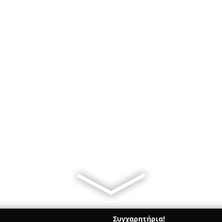
Συγχαρητήρια!