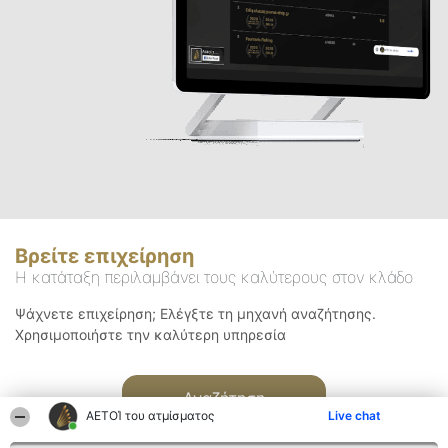
Βρείτε επιχείρηση
Η κατάταξη περιλαμβάνει τους καλύτερους στον κλάδο
Ψάχνετε επιχείρηση; Ελέγξτε τη μηχανή αναζήτησης.
Χρησιμοποιήστε την καλύτερη υπηρεσία
Αναζήτηση
ΑΕΤΟΊ του ατμίσματος
Live chat