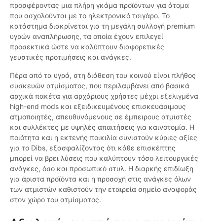
προσφέροντας μια πλήρη γκάμα προϊόντων για άτομα
που ασχολούνται με το ηλεκτρονικό τσιγάρο. Το
κατάστημα διακρίνεται για τη μεγάλη συλλογή premium
υγρών αναπλήρωσης, τα οποία έχουν επιλεγεί
προσεκτικά ώστε να καλύπτουν διαφορετικές
γευστικές προτιμήσεις και ανάγκες.
Πέρα από τα υγρά, στη διάθεση του κοινού είναι πλήθος
συσκευών ατμίσματος, που περιλαμβάνει από βασικά
αρχικά πακέτα για αρχάριους χρήστες μέχρι εξελιγμένα
high-end mods και εξειδικευμένους επισκευάσιμους
ατμοποιητές, απευθυνόμενους σε έμπειρους ατμιστές
και συλλέκτες με υψηλές απαιτήσεις για καινοτομία. Η
ποιότητα και η εκτενής ποικιλία συνιστούν κύριες αξίες
για το Dibs, εξασφαλίζοντας ότι κάθε επισκέπτης
μπορεί να βρει λύσεις που καλύπτουν τόσο λειτουργικές
ανάγκες, όσο και προσωπικό στυλ. Η διαρκής επιδίωξη
για άριστα προϊόντα και η προσοχή στις ανάγκες όλων
των ατμιστών καθιστούν την εταιρεία σημείο αναφοράς
στον χώρο του ατμίσματος.