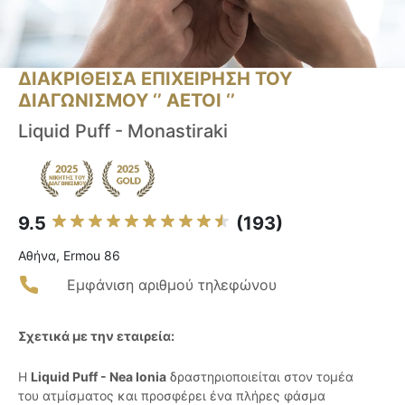
ΔΙΑΚΡΙΘΕΙΣΑ ΕΠΙΧΕΙΡΗΣΗ ΤΟΥ
ΔΙΑΓΩΝΙΣΜΟΥ ‘’ ΑΕΤΟΙ ‘’
Liquid Puff - Monastiraki
9.5
(193)
Αθήνα, Ermou 86
Εμφάνιση αριθμού τηλεφώνου
Σχετικά με την εταιρεία:
Η
Liquid Puff - Nea Ionia
δραστηριοποιείται στον τομέα
του ατμίσματος και προσφέρει ένα πλήρες φάσμα