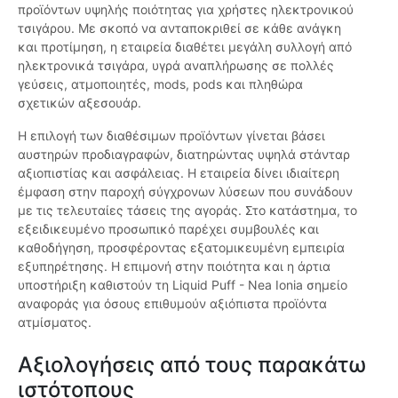
προϊόντων υψηλής ποιότητας για χρήστες ηλεκτρονικού
τσιγάρου. Με σκοπό να ανταποκριθεί σε κάθε ανάγκη
και προτίμηση, η εταιρεία διαθέτει μεγάλη συλλογή από
ηλεκτρονικά τσιγάρα, υγρά αναπλήρωσης σε πολλές
γεύσεις, ατμοποιητές, mods, pods και πληθώρα
σχετικών αξεσουάρ.
Η επιλογή των διαθέσιμων προϊόντων γίνεται βάσει
αυστηρών προδιαγραφών, διατηρώντας υψηλά στάνταρ
αξιοπιστίας και ασφάλειας. Η εταιρεία δίνει ιδιαίτερη
έμφαση στην παροχή σύγχρονων λύσεων που συνάδουν
με τις τελευταίες τάσεις της αγοράς. Στο κατάστημα, το
εξειδικευμένο προσωπικό παρέχει συμβουλές και
καθοδήγηση, προσφέροντας εξατομικευμένη εμπειρία
εξυπηρέτησης. Η επιμονή στην ποιότητα και η άρτια
υποστήριξη καθιστούν τη Liquid Puff - Nea Ionia σημείο
αναφοράς για όσους επιθυμούν αξιόπιστα προϊόντα
ατμίσματος.
Αξιολογήσεις από τους παρακάτω
ιστότοπους