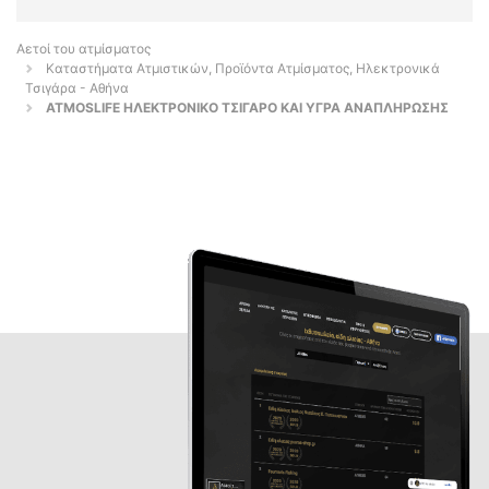
Αετοί του ατμίσματος
Καταστήματα Ατμιστικών, Προϊόντα Ατμίσματος, Ηλεκτρονικά
Τσιγάρα - Αθήνα
ATMOSLIFE ΗΛΕΚΤΡΟΝΙΚΟ ΤΣΙΓΑΡΟ ΚΑΙ ΥΓΡΑ ΑΝΑΠΛΗΡΩΣΗΣ