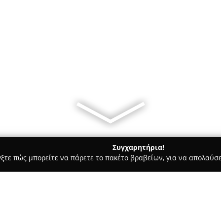
Συγχαρητήρια!
γξτε πώς μπορείτε να πάρετε το πακέτο βραβείων, για να απολαύσε
 Προϊόντα Ατμίσματος, Ηλεκτρονικά Τσιγάρα - Αιγάλεω
Atmos