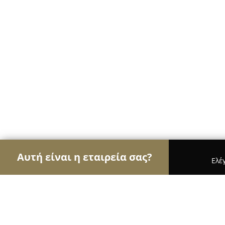
Αυτή είναι η εταιρεία σας?
Ελέ
Αετοί του ατμίσματος
Καταστήματα Ατμιστικών,