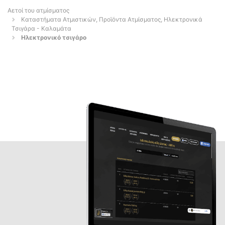
Αετοί του ατμίσματος
Καταστήματα Ατμιστικών, Προϊόντα Ατμίσματος, Ηλεκτρονικά
Τσιγάρα - Καλαμάτα
Ηλεκτρονικό τσιγάρο