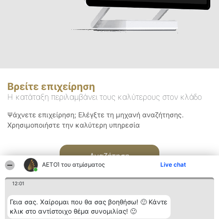
Βρείτε επιχείρηση
Η κατάταξη περιλαμβάνει τους καλύτερους στον κλάδο
Ψάχνετε επιχείρηση; Ελέγξτε τη μηχανή αναζήτησης.
Χρησιμοποιήστε την καλύτερη υπηρεσία
Αναζήτηση
ΑΕΤΟΊ του ατμίσματος
Live chat
12:01
Γεια σας. Χαίρομαι που θα σας βοηθήσω! 🙂 Κάντε
κλικ στο αντίστοιχο θέμα συνομιλίας! 🙂