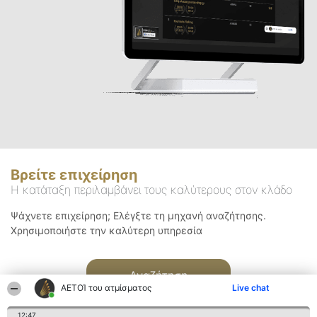
Βρείτε επιχείρηση
Η κατάταξη περιλαμβάνει τους καλύτερους στον κλάδο
Ψάχνετε επιχείρηση; Ελέγξτε τη μηχανή αναζήτησης.
Χρησιμοποιήστε την καλύτερη υπηρεσία
Αναζήτηση
ΑΕΤΟΊ του ατμίσματος
Live chat
12:47