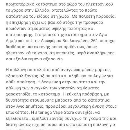
πρωτοποριακό κατάστημα στο χώρο του ηλεκτρονικού
τσιγάρου στην Ελλάδα, αποτελώντας το πρώτο
κατάστημα του είδους στη χώρα. Με πολυετή παρουσία,
η επιχείρηση έχει ως βασικό στόχο την προσφορά
προϊόντων ατμίσματος υψηλής ποιότητας και
πιστοποίησης. Στο φυσικό της κατάστημα στον Άγιο
Δημήτριο, επί της Λεωφόρου Βουλιαγμένης 261, υπάρχει
διαθέσιμη μια εκτενής σειρά προϊόντων, όπως
ηλεκτρονικά τσιγάρα, ατμοποιητές, υγρά αναπλήρωσης
και εξειδικευμένα αξεσουάρ.
Η συλλογή αποτελείται από αναγνωρισμένες μάρκες,
εξασφαλίζοντας αξιοπιστία και πληθώρα επιλογών για
κάθε απαίτηση. Η δέσμευση στην ποιότητα και την
κάλυψη των αναγκών των χρηστών ατμίσματος
χαρακτηρίζει το κατάστημα. Η εύκολη πρόσβαση, με
δυνατότητα στάθμευσης μπροστά από το κατάστημα
στον Άγιο Δημήτριο, προσφέρει μεγαλύτερη άνεση στους
επισκέπτες. Η alter ego Vape Store συνεχίζει να
εξελίσσεται, εμπλουτίζοντας συνεχώς τη γκάμα της και
διατηρώντας ισχυρή παρουσία ως αξιόπιστη επιλογή για