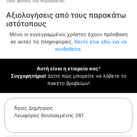
τους φίλους του ατμίσματος.
Αξιολογήσεις από τους παρακάτω
ιστότοπους
Μόνο οι εγγεγραμμένοι χρήστες έχουν πρόσβαση
σε αυτές τις πληροφορίες.
Κάντε κλικ εδώ για να
συνδεθείτε.
Αυτή είναι η εταιρεία σας
?
Συγχαρητήρια!
Δείτε πώς μπορείτε να λάβετε το
πακέτο βραβείων!
Άγιος Δημήτριος
Λεωφόρος Βουλιαγμένης 261