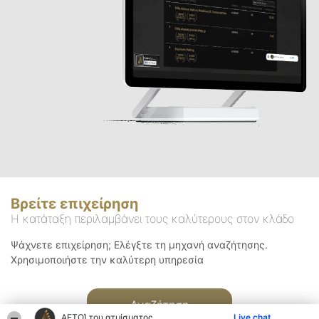
Βρείτε επιχείρηση
Η κατάταξη περιλαμβάνει τους καλύτερους στον κλάδο
Ψάχνετε επιχείρηση; Ελέγξτε τη μηχανή αναζήτησης.
Χρησιμοποιήστε την καλύτερη υπηρεσία
Αναζήτηση
ΑΕΤΟΊ του ατμίσματος
Live chat