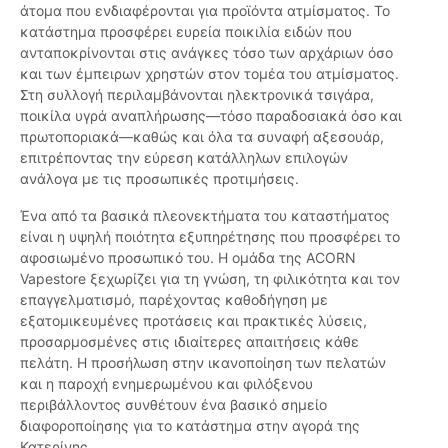
άτομα που ενδιαφέρονται για προϊόντα ατμίσματος. Το
κατάστημα προσφέρει ευρεία ποικιλία ειδών που
ανταποκρίνονται στις ανάγκες τόσο των αρχάριων όσο
και των έμπειρων χρηστών στον τομέα του ατμίσματος.
Στη συλλογή περιλαμβάνονται ηλεκτρονικά τσιγάρα,
ποικίλα υγρά αναπλήρωσης—τόσο παραδοσιακά όσο και
πρωτοποριακά—καθώς και όλα τα συναφή αξεσουάρ,
επιτρέποντας την εύρεση κατάλληλων επιλογών
ανάλογα με τις προσωπικές προτιμήσεις.
Ένα από τα βασικά πλεονεκτήματα του καταστήματος
είναι η υψηλή ποιότητα εξυπηρέτησης που προσφέρει το
αφοσιωμένο προσωπικό του. Η ομάδα της ACORN
Vapestore ξεχωρίζει για τη γνώση, τη φιλικότητα και τον
επαγγελματισμό, παρέχοντας καθοδήγηση με
εξατομικευμένες προτάσεις και πρακτικές λύσεις,
προσαρμοσμένες στις ιδιαίτερες απαιτήσεις κάθε
πελάτη. Η προσήλωση στην ικανοποίηση των πελατών
και η παροχή ενημερωμένου και φιλόξενου
περιβάλλοντος συνθέτουν ένα βασικό σημείο
διαφοροποίησης για το κατάστημα στην αγορά της
Κατερίνης.