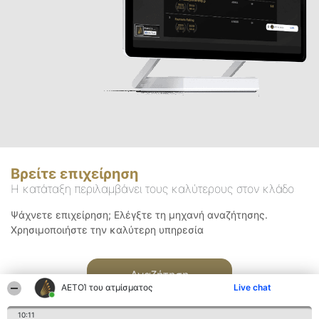
Βρείτε επιχείρηση
Η κατάταξη περιλαμβάνει τους καλύτερους στον κλάδο
Ψάχνετε επιχείρηση; Ελέγξτε τη μηχανή αναζήτησης.
Χρησιμοποιήστε την καλύτερη υπηρεσία
Αναζήτηση
ΑΕΤΟΊ του ατμίσματος
Live chat
10:11