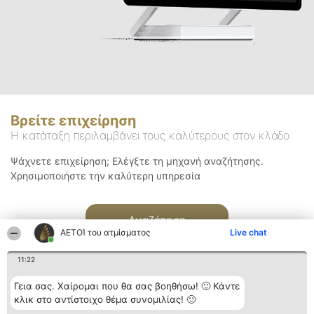
Βρείτε επιχείρηση
Η κατάταξη περιλαμβάνει τους καλύτερους στον κλάδο
Ψάχνετε επιχείρηση; Ελέγξτε τη μηχανή αναζήτησης.
Χρησιμοποιήστε την καλύτερη υπηρεσία
Αναζήτηση
ΑΕΤΟΊ του ατμίσματος
Live chat
11:22
Γεια σας. Χαίρομαι που θα σας βοηθήσω! 🙂 Κάντε
κλικ στο αντίστοιχο θέμα συνομιλίας! 🙂