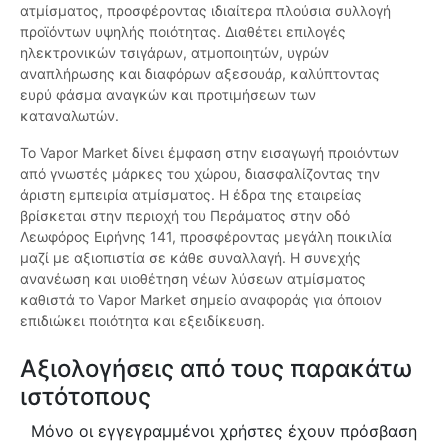
ατμίσματος, προσφέροντας ιδιαίτερα πλούσια συλλογή
προϊόντων υψηλής ποιότητας. Διαθέτει επιλογές
ηλεκτρονικών τσιγάρων, ατμοποιητών, υγρών
αναπλήρωσης και διαφόρων αξεσουάρ, καλύπτοντας
ευρύ φάσμα αναγκών και προτιμήσεων των
καταναλωτών.
Το Vapor Market δίνει έμφαση στην εισαγωγή προιόντων
από γνωστές μάρκες του χώρου, διασφαλίζοντας την
άριστη εμπειρία ατμίσματος. Η έδρα της εταιρείας
βρίσκεται στην περιοχή του Περάματος στην οδό
Λεωφόρος Ειρήνης 141, προσφέροντας μεγάλη ποικιλία
μαζί με αξιοπιστία σε κάθε συναλλαγή. Η συνεχής
ανανέωση και υιοθέτηση νέων λύσεων ατμίσματος
καθιστά το Vapor Market σημείο αναφοράς για όποιον
επιδιώκει ποιότητα και εξειδίκευση.
Αξιολογήσεις από τους παρακάτω
ιστότοπους
Μόνο οι εγγεγραμμένοι χρήστες έχουν πρόσβαση