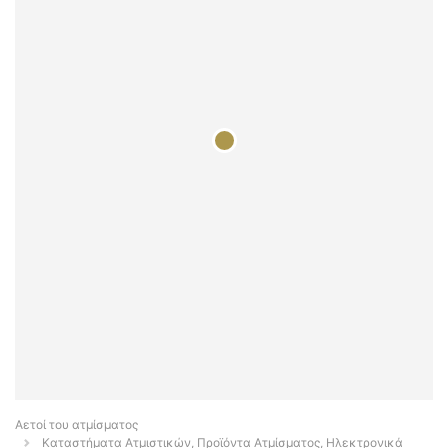
Αετοί του ατμίσματος
Καταστήματα Ατμιστικών, Προϊόντα Ατμίσματος, Ηλεκτρονικά