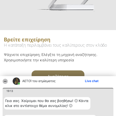
Βρείτε επιχείρηση
Η κατάταξη περιλαμβάνει τους καλύτερους στον κλάδο
Ψάχνετε επιχείρηση; Ελέγξτε τη μηχανή αναζήτησης.
Χρησιμοποιήστε την καλύτερη υπηρεσία
Αναζήτηση
ΑΕΤΟΊ του ατμίσματος
Live chat
19:13
Γεια σας. Χαίρομαι που θα σας βοηθήσω! 🙂 Κάντε
κλικ στο αντίστοιχο θέμα συνομιλίας! 🙂
Διοργανωτής της
Κατάταξη
Επικοινωνία