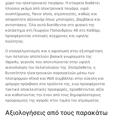
χώρο του ηλεκτρονικού τσιγάρου. Η εταιρεία διαθέτει
πλούσια γκάμα από ηλεκτρονικά τσιγάρα, υγρά
αναπλήρωσης, flavor shots, ατμοποιητές, καθώς και
απαραίτητα αξεσουάρ όπως μπαταρίες, βαμβάκια και
αντιστάσεις. Όλα αυτά διατίθενται στο φυσικό της
κατάστημα στη Γεωργίου Παπανδρέου 48 στο Χαϊδάρι,
προσφέροντας επιλογές σύγχρονες και υψηλής
ποιότητας.
Ο επαγγελματισμός και η αφοσίωση στην εξυπηρέτηση
των πελατών αποτελούν βασικά γνωρίσματα της
Vape4u, γεγονός που αποτυπώνεται στην υψηλή
ικανοποίηση του πελατολογίου της. Επιπρόσθετα, η
δυνατότητα ηλεκτρονικών παραγγελιών μέσω των
πλατφορμών efood και Wolt συμβάλλει στην εύκολη και
γρήγορη πρόσβαση στα προϊόντα της, ενώ προσφέρονται
τακτικά αποκλειστικές προσφορές, προσθέτοντας αξία
και καθιστώντας την έναν από τους δημοφιλέστερους
προορισμούς της αγοράς στον τομέα του ατμίσματος.
Αξιολογήσεις από τους παρακάτω