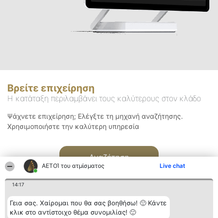
Βρείτε επιχείρηση
Η κατάταξη περιλαμβάνει τους καλύτερους στον κλάδο
Ψάχνετε επιχείρηση; Ελέγξτε τη μηχανή αναζήτησης.
Χρησιμοποιήστε την καλύτερη υπηρεσία
Αναζήτηση
ΑΕΤΟΊ του ατμίσματος
Live chat
14:17
Γεια σας. Χαίρομαι που θα σας βοηθήσω! 🙂 Κάντε
κλικ στο αντίστοιχο θέμα συνομιλίας! 🙂