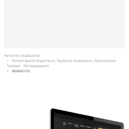
Αετοί του ατμίσματος
Καταστήματα Ατμιστικών, Προϊόντα Ατμίσματος, Ηλεκτρονικά
Τσιγάρα - Μεταμόρφωση
NOBACCO