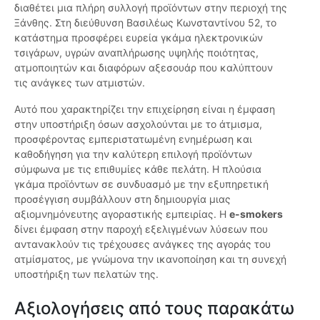
διαθέτει μια πλήρη συλλογή προϊόντων στην περιοχή της
Ξάνθης. Στη διεύθυνση Βασιλέως Κωνσταντίνου 52, το
κατάστημα προσφέρει ευρεία γκάμα ηλεκτρονικών
τσιγάρων, υγρών αναπλήρωσης υψηλής ποιότητας,
ατμοποιητών και διαφόρων αξεσουάρ που καλύπτουν
τις ανάγκες των ατμιστών.
Αυτό που χαρακτηρίζει την επιχείρηση είναι η έμφαση
στην υποστήριξη όσων ασχολούνται με το άτμισμα,
προσφέροντας εμπεριστατωμένη ενημέρωση και
καθοδήγηση για την καλύτερη επιλογή προϊόντων
σύμφωνα με τις επιθυμίες κάθε πελάτη. Η πλούσια
γκάμα προϊόντων σε συνδυασμό με την εξυπηρετική
προσέγγιση συμβάλλουν στη δημιουργία μιας
αξιομνημόνευτης αγοραστικής εμπειρίας. Η
e-smokers
δίνει έμφαση στην παροχή εξελιγμένων λύσεων που
αντανακλούν τις τρέχουσες ανάγκες της αγοράς του
ατμίσματος, με γνώμονα την ικανοποίηση και τη συνεχή
υποστήριξη των πελατών της.
Αξιολογήσεις από τους παρακάτω