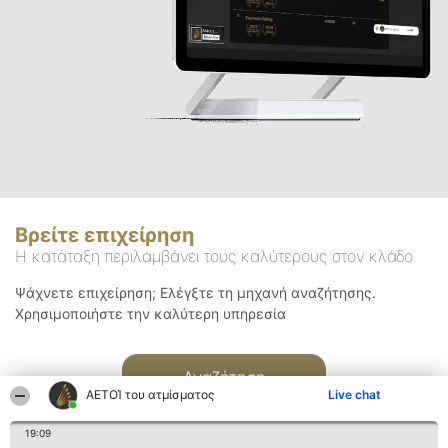
Βρείτε επιχείρηση
Η κατάταξη περιλαμβάνει τους καλύτερους στον κλάδο
Ψάχνετε επιχείρηση; Ελέγξτε τη μηχανή αναζήτησης.
Χρησιμοποιήστε την καλύτερη υπηρεσία
Αναζήτηση
ΑΕΤΟΊ του ατμίσματος
Live chat
19:09