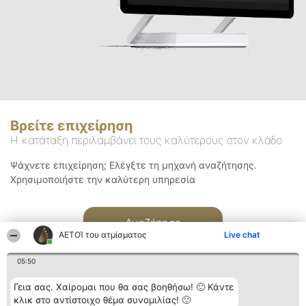
Βρείτε επιχείρηση
Η κατάταξη περιλαμβάνει τους καλύτερους στον κλάδο
Ψάχνετε επιχείρηση; Ελέγξτε τη μηχανή αναζήτησης.
Χρησιμοποιήστε την καλύτερη υπηρεσία
Αναζήτηση
ΑΕΤΟΊ του ατμίσματος
Live chat
05:50
Γεια σας. Χαίρομαι που θα σας βοηθήσω! 🙂 Κάντε
κλικ στο αντίστοιχο θέμα συνομιλίας! 🙂