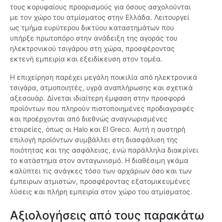
τους κορυφαίους προορισμούς για όσους ασχολούνται
με τον χώρο του ατμίσματος στην Ελλάδα. Λειτουργεί
ως τμήμα ευρύτερου δικτύου καταστημάτων που
υπήρξε πρωτοπόρο στην ανάδειξη της αγοράς του
ηλεκτρονικού τσιγάρου στη χώρα, προσφέροντας
εκτενή εμπειρία και εξειδίκευση στον τομέα.
Η επιχείρηση παρέχει μεγάλη ποικιλία από ηλεκτρονικά
τσιγάρα, ατμοποιητές, υγρά αναπλήρωσης και σχετικά
αξεσουάρ. Δίνεται ιδιαίτερη έμφαση στην προσφορά
προϊόντων που πληρούν πιστοποιημένες προδιαγραφές
και προέρχονται από διεθνώς αναγνωρισμένες
εταιρείες, όπως οι Halo και El Greco. Αυτή η αυστηρή
επιλογή προϊόντων συμβάλλει στη διασφάλιση της
ποιότητας και της ασφάλειας, ενώ παράλληλα διακρίνει
το κατάστημα στον ανταγωνισμό. Η διαθέσιμη γκάμα
καλύπτει τις ανάγκες τόσο των αρχάριων όσο και των
έμπειρων ατμιστών, προσφέροντας εξατομικευμένες
λύσεις και πλήρη εμπειρία στον χώρο του ατμίσματος.
Αξιολογήσεις από τους παρακάτω