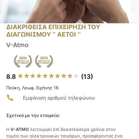
ΔΙΑΚΡΙΘΕΙΣΑ ΕΠΙΧΕΙΡΗΣΗ ΤΟΥ
ΔΙΑΓΩΝΙΣΜΟΥ ‘’ ΑΕΤΟΙ ‘’
V-Atmo
8.8
(13)
Πεύκη, Λεωφ. Ειρήνης 16
Εμφάνιση αριθμού τηλεφώνου
Σχετικά με την εταιρεία:
Η
V-ATMO
λειτουργεί επί δεκατέσσερα χρόνια στον
τομέα των ηλεκτρονικών τσιγάρων, προσφέροντας ένα