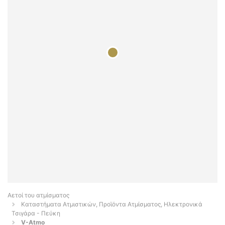
Αετοί του ατμίσματος
Καταστήματα Ατμιστικών, Προϊόντα Ατμίσματος, Ηλεκτρονικά
Τσιγάρα - Πεύκη
V-Atmo