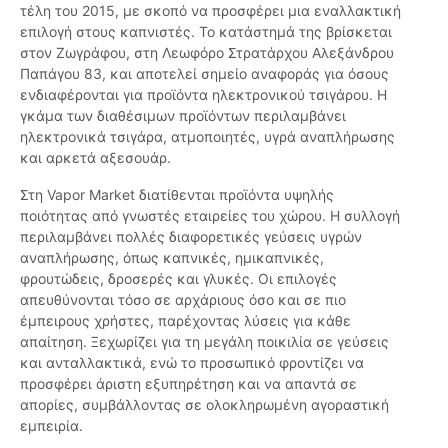
τέλη του 2015, με σκοπό να προσφέρει μια εναλλακτική
επιλογή στους καπνιστές. Το κατάστημά της βρίσκεται
στον Ζωγράφου, στη Λεωφόρο Στρατάρχου Αλεξάνδρου
Παπάγου 83, και αποτελεί σημείο αναφοράς για όσους
ενδιαφέρονται για προϊόντα ηλεκτρονικού τσιγάρου. Η
γκάμα των διαθέσιμων προϊόντων περιλαμβάνει
ηλεκτρονικά τσιγάρα, ατμοποιητές, υγρά αναπλήρωσης
και αρκετά αξεσουάρ.
Στη Vapor Market διατίθενται προϊόντα υψηλής
ποιότητας από γνωστές εταιρείες του χώρου. Η συλλογή
περιλαμβάνει πολλές διαφορετικές γεύσεις υγρών
αναπλήρωσης, όπως καπνικές, ημικαπνικές,
φρουτώδεις, δροσερές και γλυκές. Οι επιλογές
απευθύνονται τόσο σε αρχάριους όσο και σε πιο
έμπειρους χρήστες, παρέχοντας λύσεις για κάθε
απαίτηση. Ξεχωρίζει για τη μεγάλη ποικιλία σε γεύσεις
και ανταλλακτικά, ενώ το προσωπικό φροντίζει να
προσφέρει άριστη εξυπηρέτηση και να απαντά σε
απορίες, συμβάλλοντας σε ολοκληρωμένη αγοραστική
εμπειρία.