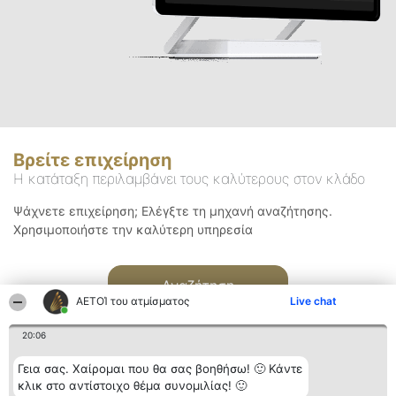
Βρείτε επιχείρηση
Η κατάταξη περιλαμβάνει τους καλύτερους στον κλάδο
Ψάχνετε επιχείρηση; Ελέγξτε τη μηχανή αναζήτησης.
Χρησιμοποιήστε την καλύτερη υπηρεσία
Αναζήτηση
ΑΕΤΟΊ του ατμίσματος
Live chat
20:06
Γεια σας. Χαίρομαι που θα σας βοηθήσω! 🙂 Κάντε
κλικ στο αντίστοιχο θέμα συνομιλίας! 🙂