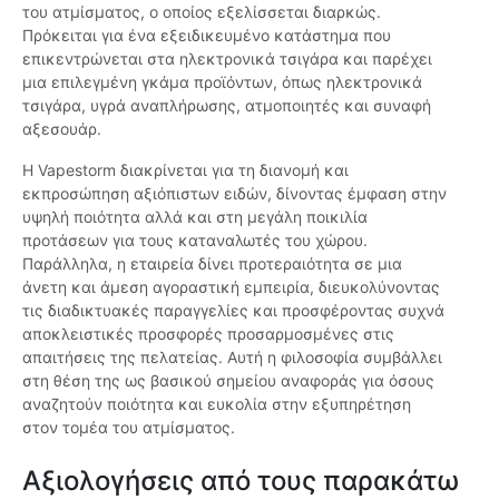
του ατμίσματος, ο οποίος εξελίσσεται διαρκώς.
Πρόκειται για ένα εξειδικευμένο κατάστημα που
επικεντρώνεται στα ηλεκτρονικά τσιγάρα και παρέχει
μια επιλεγμένη γκάμα προϊόντων, όπως ηλεκτρονικά
τσιγάρα, υγρά αναπλήρωσης, ατμοποιητές και συναφή
αξεσουάρ.
Η Vapestorm διακρίνεται για τη διανομή και
εκπροσώπηση αξιόπιστων ειδών, δίνοντας έμφαση στην
υψηλή ποιότητα αλλά και στη μεγάλη ποικιλία
προτάσεων για τους καταναλωτές του χώρου.
Παράλληλα, η εταιρεία δίνει προτεραιότητα σε μια
άνετη και άμεση αγοραστική εμπειρία, διευκολύνοντας
τις διαδικτυακές παραγγελίες και προσφέροντας συχνά
αποκλειστικές προσφορές προσαρμοσμένες στις
απαιτήσεις της πελατείας. Αυτή η φιλοσοφία συμβάλλει
στη θέση της ως βασικού σημείου αναφοράς για όσους
αναζητούν ποιότητα και ευκολία στην εξυπηρέτηση
στον τομέα του ατμίσματος.
Αξιολογήσεις από τους παρακάτω