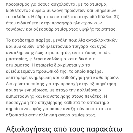
προορισμός για όσους ασχολούνται με το άτμισμα,
διαθέτοντας ευρεία συλλογή προϊόντων και υπηρεσιών
του κλάδου. Η έδρα του εντοπίζεται στην οδό Κάλβου 37,
όπου ειδικεύεται στην προσφορά ηλεκτρονικών
τσιγάρων και αξεσουάρ ατμίσματος υψηλής ποιότητας.
Το κατάστημα παρέχει μεγάλη ποικιλία ανταλλακτικών
και συσκευών, από ηλεκτρονικά τσιγάρα και υγρά
αναπλήρωσης έως ατμοποιητές, αντιστάσεις, mods,
μπαταρίες, φίλτρα αναλώσιμα και ειδικά κιτ
ατμίσματος. Η εταιρεία διακρίνεται για το
εξειδικευμένο προσωπικό της, το οποίο παρέχει
λεπτομερή ενημέρωση και καθοδήγηση για κάθε προϊόν.
Διακρίνεται επίσης για την προσοχή στην εξυπηρέτηση
και στην ενημέρωση, με στόχο την καλλιέργεια
εμπιστοσύνης και ικανοποίησης στους πελάτες. Η
προσέγγιση της επιχείρησης καθιστά το κατάστημα
σημείο αναφοράς για όσους αναζητούν ποιότητα και
αξιοπιστία στην ελληνική αγορά ατμίσματος.
Αξιολογήσεις από τους παρακάτω