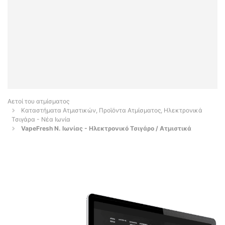
Αετοί του ατμίσματος
Καταστήματα Ατμιστικών, Προϊόντα Ατμίσματος, Ηλεκτρονικά
Τσιγάρα - Νέα Ιωνία
VapeFresh Ν. Ιωνίας - Ηλεκτρονικό Τσιγάρο / Ατμιστικά