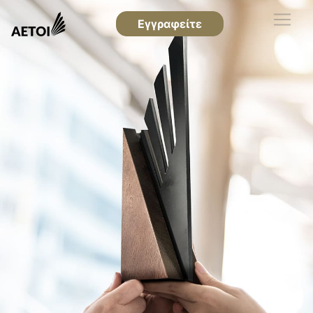
Εγγραφείτε