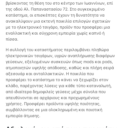
βρίσκοντας τη θέση του στο κέντρο των Ιωαννίνων, επί
της οδού Αλ. Παπαναστασίου 72. Στο συγκεκριμένο
κατάστημα, οι επισκέπτες έχουν τη δυνατότητα να
ανακαλύψουν μια εκτενή ποικιλία επιλογών σχετικών
με το ηλεκτρονικό τσιγάρο, προϊόν που προσφέρει μια
εναλλακτική και σύγχρονη εμπειρία χωρίς καπνό ή
πίσσα.
Η συλλογή του καταστήματος περιλαμβάνει πληθώρα
ηλεκτρονικών τσιγάρων, υγρών αναπλήρωσης διαφόρων
γεύσεων, εξελιγμένων συσκευών όπως mods και pods,
ατμοποιητών υψηλής απόδοσης, καθώς και πλήρη σειρά
αξεσουάρ και ανταλλακτικών. Η ποικιλία που
προσφέρει το κατάστημα το κάνει να ξεχωρίζει στον
κλάδο, παρέχοντας λύσεις για κάθε τύπο καταναλωτή,
από ιδιαίτερα δημοφιλείς γεύσεις μέχρι σύνολα που
απευθύνονται σε αρχάριους και προχωρημένους
χρήστες. Προσφέρει προϊόντα υψηλής ποιότητας,
συμβάλλοντας σε μια ολοκληρωμένη και ποιοτική
εμπειρία άτμισης.