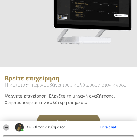
Βρείτε επιχείρηση
Η κατάταξη περιλαμβάνει τους καλύτερους στον κλάδο
Ψάχνετε επιχείρηση; Ελέγξτε τη μηχανή αναζήτησης.
Χρησιμοποιήστε την καλύτερη υπηρεσία
Αναζήτηση
ΑΕΤΟΊ του ατμίσματος
Live chat