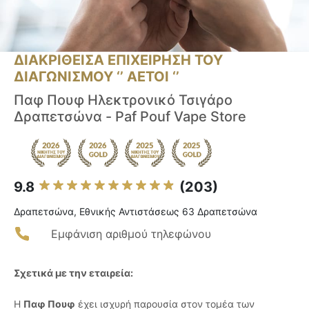
ΔΙΑΚΡΙΘΕΙΣΑ ΕΠΙΧΕΙΡΗΣΗ ΤΟΥ
ΔΙΑΓΩΝΙΣΜΟΥ ‘’ ΑΕΤΟΙ ‘’
Παφ Πουφ Ηλεκτρονικό Τσιγάρο
Δραπετσώνα - Paf Pouf Vape Store
9.8
(203)
Δραπετσώνα, Εθνικής Αντιστάσεως 63 Δραπετσώνα
Εμφάνιση αριθμού τηλεφώνου
Σχετικά με την εταιρεία:
Η
Παφ Πουφ
έχει ισχυρή παρουσία στον τομέα των