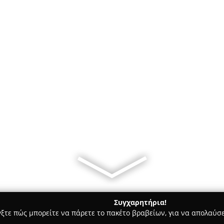
Συγχαρητήρια!
γξτε πώς μπορείτε να πάρετε το πακέτο βραβείων, για να απολαύσε