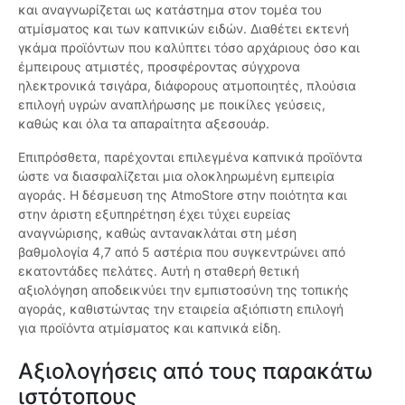
και αναγνωρίζεται ως κατάστημα στον τομέα του
ατμίσματος και των καπνικών ειδών. Διαθέτει εκτενή
γκάμα προϊόντων που καλύπτει τόσο αρχάριους όσο και
έμπειρους ατμιστές, προσφέροντας σύγχρονα
ηλεκτρονικά τσιγάρα, διάφορους ατμοποιητές, πλούσια
επιλογή υγρών αναπλήρωσης με ποικίλες γεύσεις,
καθώς και όλα τα απαραίτητα αξεσουάρ.
Επιπρόσθετα, παρέχονται επιλεγμένα καπνικά προϊόντα
ώστε να διασφαλίζεται μια ολοκληρωμένη εμπειρία
αγοράς. Η δέσμευση της AtmoStore στην ποιότητα και
στην άριστη εξυπηρέτηση έχει τύχει ευρείας
αναγνώρισης, καθώς αντανακλάται στη μέση
βαθμολογία 4,7 από 5 αστέρια που συγκεντρώνει από
εκατοντάδες πελάτες. Αυτή η σταθερή θετική
αξιολόγηση αποδεικνύει την εμπιστοσύνη της τοπικής
αγοράς, καθιστώντας την εταιρεία αξιόπιστη επιλογή
για προϊόντα ατμίσματος και καπνικά είδη.
Αξιολογήσεις από τους παρακάτω
ιστότοπους