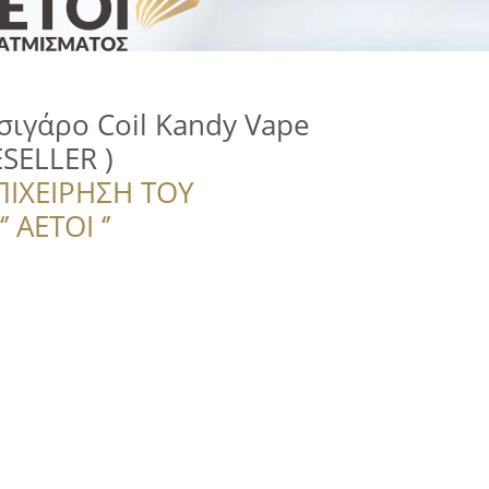
σιγάρο Coil Kandy Vape
ESELLER )
ΠΙΧΕΙΡΗΣΗ ΤΟΥ
 ΑΕΤΟΙ ‘’