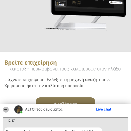
Βρείτε επιχείρηση
Η κατάταξη περιλαμβάνει τους καλύτερους στον κλάδο
Ψάχνετε επιχείρηση; Ελέγξτε τη μηχανή αναζήτησης.
Χρησιμοποιήστε την καλύτερη υπηρεσία
Αναζήτηση
ΑΕΤΟΊ του ατμίσματος
Live chat
12:37