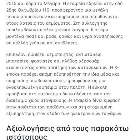
2015 και έδρα τα Μέγαρα. Η εταιρεία εδρεύει στην οδό
28ης Οκτωβρίου 116, προσφέροντας μια μεγάλη
ποικιλία προϊόντων και υπηρεσιών που απευθύνονται
στους λάτρεις του ατμίσματος. Στη συλλογή της
περιλαμβάνονται ηλεκτρονικά τσιγάρα, διάφορα
μοντέλα mods και pods, καθώς και υγρά αναπλήρωσης
σε πολλές γεύσεις και συνθέσεις.
Επιπλέον, διαθέτει ατμοποιητές, αντιστάσεις,
μπαταρίες, φορτιστές και πλήθος αξεσουάρ,
καλύπτοντας κάθε απαίτηση των καταναλωτών. Η X-
smoke παρέχει ακόμη εξυπηρέτηση την ίδια μέρα και
υπηρεσίες συμβουλευτικής, προσφέροντας μια
ολοκληρωμένη εμπειρία στον πελάτη. Η εύκολη
πρόσβαση στο κατάστημα διευκολύνεται από τον
διαθέσιμο χώρο στάθμευσης. Η εταιρεία δίνει έμφαση
στην ποιότητα των προϊόντων και στη στοχευμένη
εξυπηρέτηση στον κλάδο των ηλεκτρονικών τσιγάρων.
Αξιολογήσεις από τους παρακάτω
ιστότοπους