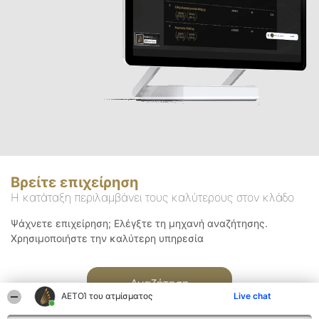
Βρείτε επιχείρηση
Η κατάταξη περιλαμβάνει τους καλύτερους στον κλάδο
Ψάχνετε επιχείρηση; Ελέγξτε τη μηχανή αναζήτησης.
Χρησιμοποιήστε την καλύτερη υπηρεσία
Αναζήτηση
ΑΕΤΟΊ του ατμίσματος
Live chat