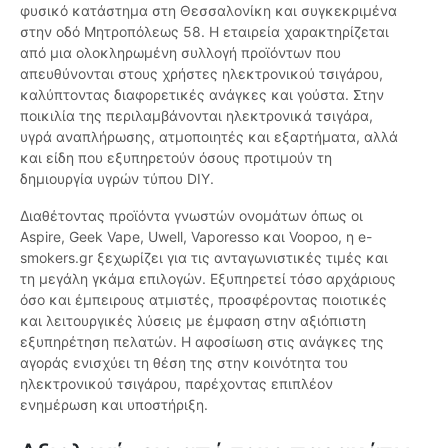
φυσικό κατάστημα στη Θεσσαλονίκη και συγκεκριμένα
στην οδό Μητροπόλεως 58. Η εταιρεία χαρακτηρίζεται
από μια ολοκληρωμένη συλλογή προϊόντων που
απευθύνονται στους χρήστες ηλεκτρονικού τσιγάρου,
καλύπτοντας διαφορετικές ανάγκες και γούστα. Στην
ποικιλία της περιλαμβάνονται ηλεκτρονικά τσιγάρα,
υγρά αναπλήρωσης, ατμοποιητές και εξαρτήματα, αλλά
και είδη που εξυπηρετούν όσους προτιμούν τη
δημιουργία υγρών τύπου DIY.
Διαθέτοντας προϊόντα γνωστών ονομάτων όπως οι
Aspire, Geek Vape, Uwell, Vaporesso και Voopoo, η e-
smokers.gr ξεχωρίζει για τις ανταγωνιστικές τιμές και
τη μεγάλη γκάμα επιλογών. Εξυπηρετεί τόσο αρχάριους
όσο και έμπειρους ατμιστές, προσφέροντας ποιοτικές
και λειτουργικές λύσεις με έμφαση στην αξιόπιστη
εξυπηρέτηση πελατών. Η αφοσίωση στις ανάγκες της
αγοράς ενισχύει τη θέση της στην κοινότητα του
ηλεκτρονικού τσιγάρου, παρέχοντας επιπλέον
ενημέρωση και υποστήριξη.