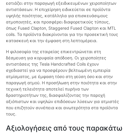
εστιάζει στην παραγωγή εξειδικευμένων χειροποίητων
αντιστάσεων. Η επιχείρηση ειδικεύεται σε προϊόντα
υψηλής ποιότητας, κατάλληλα για επισκευάσιμους
ατμοποιητές, και προσφέρει διαφορετικούς τύπους,
όπως Fused Clapton, Staggered Fused Clapton και MTL
coils. Τα προϊόντα διακρίνονται για την προσεκτική τους
κατασκευή και την έμφαση στη λεπτομέρεια.
Η φιλοσοφία της εταιρείας επικεντρώνεται στη
δέσμευση για κορυφαία απόδοση. Οι χειροποίητες
αντιστάσεις της Tesla Handcrafted Coils έχουν
σχεδιαστεί για να προσφέρουν βελτιωμένη εμπειρία
ατμίσματος, με έμφαση τόσο στη γεύση όσο και στην
παραγωγή ατμού. Η προσήλωση στην ποιότητα και στην
τεχνική τελειότητα αποτελεί πυρήνα των
δραστηριοτήτων της, διασφαλίζοντας την παροχή
αξιόπιστων και υψηλών επιδόσεων λύσεων για ατμιστές
που επιζητούν συνέπεια και ανωτερότητα στα προϊόντα
τους.
Αξιολογήσεις από τους παρακάτω