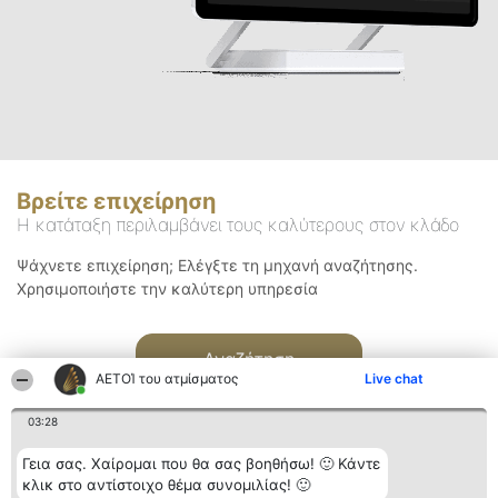
Βρείτε επιχείρηση
Η κατάταξη περιλαμβάνει τους καλύτερους στον κλάδο
Ψάχνετε επιχείρηση; Ελέγξτε τη μηχανή αναζήτησης.
Χρησιμοποιήστε την καλύτερη υπηρεσία
Αναζήτηση
ΑΕΤΟΊ του ατμίσματος
Live chat
03:28
Γεια σας. Χαίρομαι που θα σας βοηθήσω! 🙂 Κάντε
κλικ στο αντίστοιχο θέμα συνομιλίας! 🙂